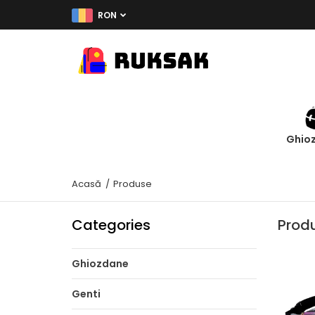
RON
Ghio
Acasă
Produse
Categories
Prod
Ghiozdane
Genti