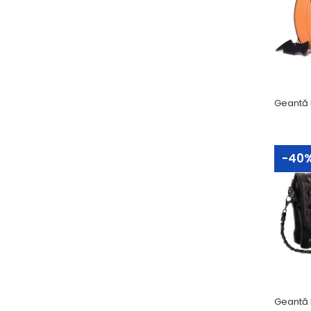
-4
-40
-5