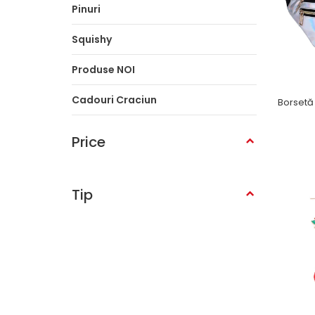
Pinuri
Squishy
Produse NOI
Cadouri Craciun
-2
Price
Tip
-3