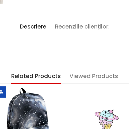
Descriere
Recenziile clienților:
Related Products
Viewed Products
%