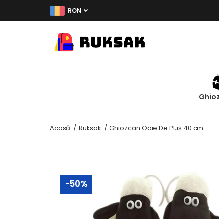
RON
Ghio
Acasă
Ruksak
Ghiozdan Oaie De Pluș 40 cm
-50%