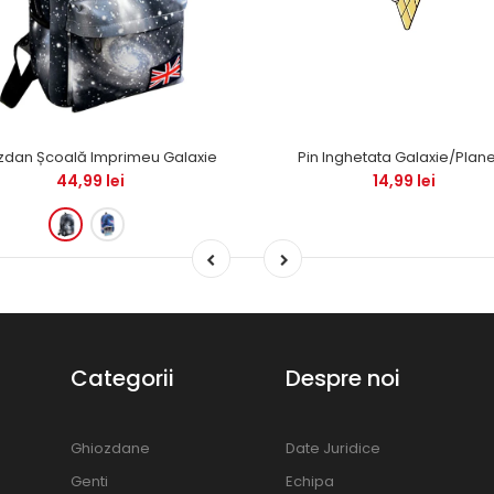
zdan Școală Imprimeu Galaxie
Pin Inghetata Galaxie/Plan
44,99 lei
14,99 lei
Categorii
Despre noi
Ghiozdane
Date Juridice
Genti
Echipa