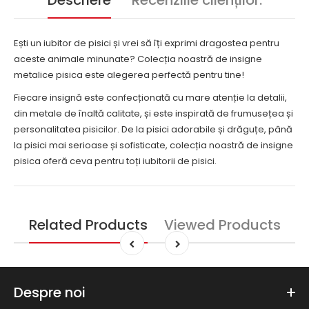
Descriere
Recenziile clienților:
Ești un iubitor de pisici și vrei să îți exprimi dragostea pentru
aceste animale minunate? Colecția noastră de insigne
metalice pisica este alegerea perfectă pentru tine!
Fiecare insignă este confecționată cu mare atenție la detalii,
din metale de înaltă calitate, și este inspirată de frumusețea și
personalitatea pisicilor. De la pisici adorabile și drăguțe, până
la pisici mai serioase și sofisticate, colecția noastră de insigne
pisica oferă ceva pentru toți iubitorii de pisici.
Related Products
Viewed Products
Despre noi